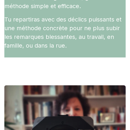
méthode simple et efficace.
Tu repartiras avec des déclics puissants et
une méthode concrète pour ne plus subir
les remarques blessantes, au travail, en
famille, ou dans la rue.