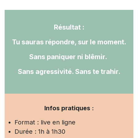
Résultat :
Tu sauras répondre, sur le moment.
Sans paniquer ni blêmir.
Sans agressivité. Sans te trahir.
Infos pratiques :
Format : live en ligne
Durée : 1h à 1h30