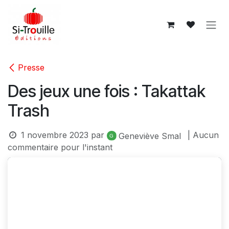
Se rendre au contenu
Presse
Des jeux une fois : Takattak
Trash
1 novembre 2023
par
| Aucun
Geneviève Smal
commentaire pour l'instant