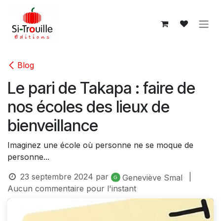
Se rendre au contenu
Blog
Le pari de Takapa : faire de
nos écoles des lieux de
bienveillance
Imaginez une école où personne ne se moque de
personne...
23 septembre 2024
par
|
Geneviève Smal
Aucun commentaire pour l'instant