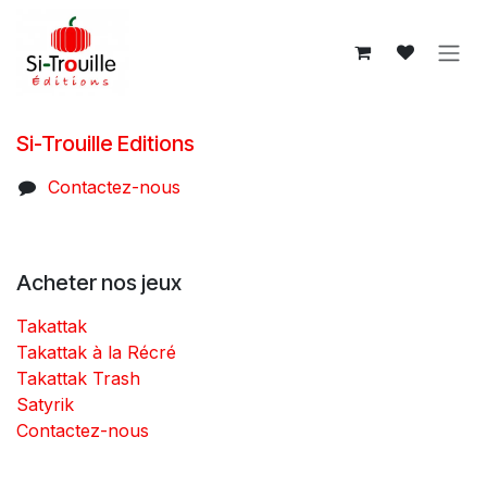
Se rendre au contenu
Si-Trouille Editions
Contactez-nous
Acheter nos jeux
Takattak
Takattak à la Récré
Takattak Trash
Satyrik
Contactez-nous