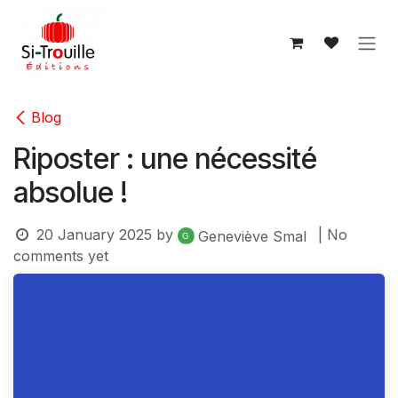
Skip to Content
Blog
Riposter : une nécessité
absolue !
20 January 2025
by
| No
Geneviève Smal
comments yet