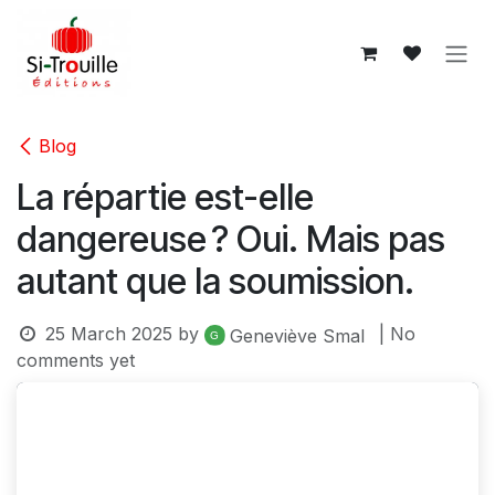
Skip to Content
Blog
La répartie est-elle
dangereuse ? Oui. Mais pas
autant que la soumission.
25 March 2025
by
| No
Geneviève Smal
comments yet