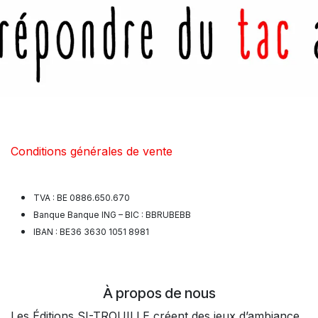
Conditions générales de vente
TVA : BE 0886.650.670
Banque Banque ING – BIC : BBRUBEBB
IBAN : BE36 3630 1051 8981
À propos de nous
Les Éditions SI-TROUILLE créent des jeux d’ambiance