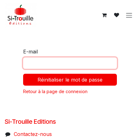
Se rendre au contenu
E-mail
Réinitialiser le mot de passe
Retour à la page de connexion
Si-Trouille Editions
Contactez-nous